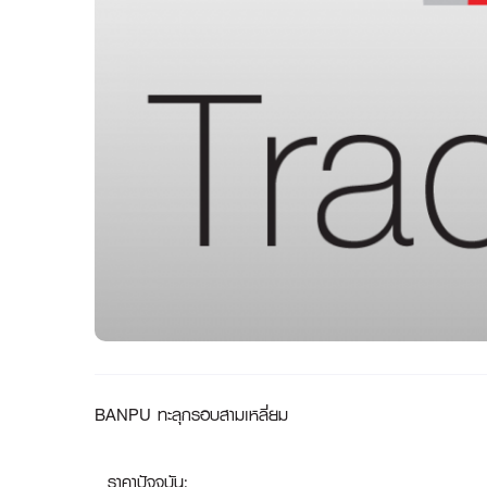
BANPU ทะลุกรอบสามเหลี่ยม
ราคาปัจจุบัน: