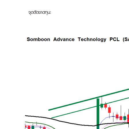
จุดตัดขาดทุน: