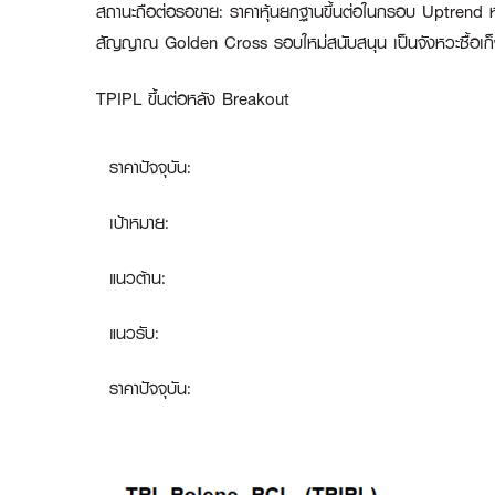
สถานะถือต่อรอขาย
:
ราคาหุ้นยกฐานขึ้นต่อในกรอบ Uptrend ห
สัญญาณ Golden Cross รอบใหม่สนับสนุน เป็นจังหวะซื้อเก็
TPIPL ขึ้นต่อหลัง Breakout
ราคาปัจจุบัน:
เป้าหมาย:
แนวต้าน:
แนวรับ:
ราคาปัจจุบัน: