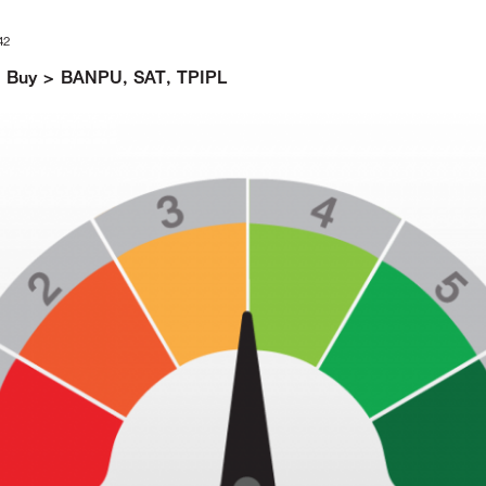
42
5 : Buy > BANPU, SAT, TPIPL