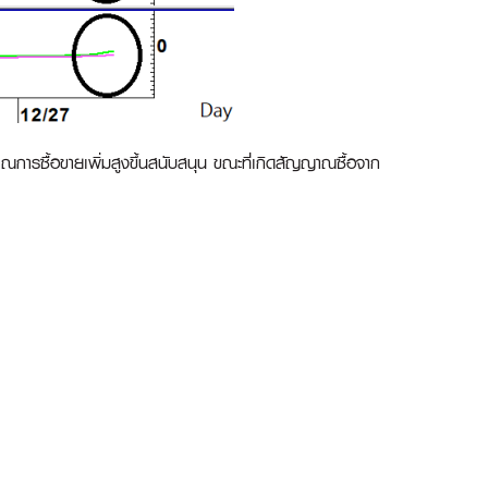
ารซื้อขายเพิ่มสูงขึ้นสนับสนุน ขณะที่เกิดสัญญาณซื้อจาก