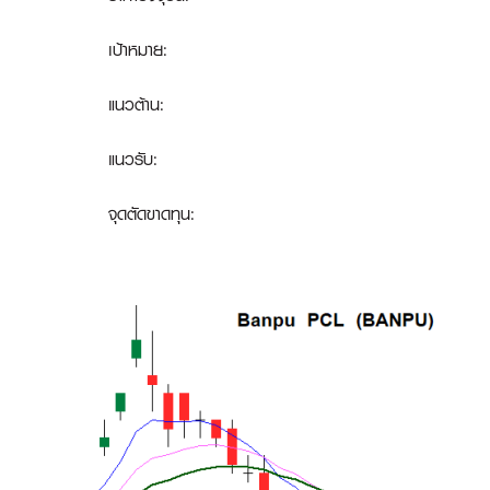
เป้าหมาย:
แนวต้าน:
แนวรับ:
จุดตัดขาดทุน
: