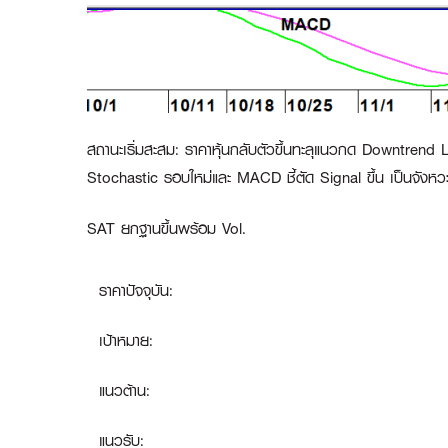
สถานะเริ่มสะสม
:
ราคาหุ้นกลับตัวขึ้นทะลุแนวกด Downtrend 
Stochastic รอบใหม่และ MACD ชี้ตัด Signal ขึ้น เป็นจังหวะซ
SAT ยกฐานขึ้นพร้อม Vol.
ราคาปัจจุบัน:
เป้าหมาย:
แนวต้าน:
แนวรับ: