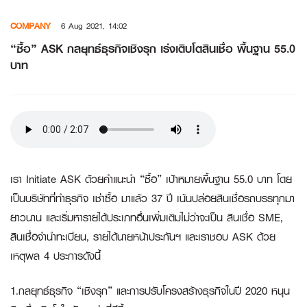
Skip
COMPANY
6 Aug 2021, 14:02
to
content
“ซื้อ” ASK กลยุทธ์ธุรกิจเชิงรุก เร่งเติบโตสินเชื่อ พื้นฐาน 55.0
บาท
เรา Initiate ASK ด้วยคำแนะนำ “ซื้อ” เป้าหมายพื้นฐาน 55.0 บาท โดย
เป็นบริษัทที่ทำธุรกิจ เช่าซื้อ มาแล้ว 37 ปี เน้นปล่อยสินเชื่อรถบรรทุกมา
ยาวนาน และเริ่มหารายได้ประเภทอื่นเพิ่มเติมไม่ว่าจะเป็น สินเชื่อ SME,
สินเชื่อจำนำทะเบียน, รายได้นายหน้าประกันฯ และเราชอบ ASK ด้วย
เหตุผล 4 ประการดังนี้
1.กลยุทธ์ธุรกิจ “เชิงรุก” และการปรับโครงสร้างธุรกิจในปี 2020 หนุน