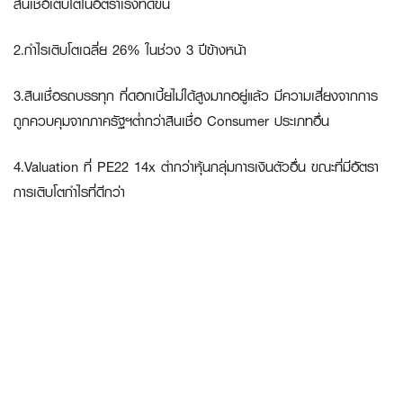
สินเชื่อเติบโตในอัตราเร่งที่ดีขึ้น
2.กำไรเติบโตเฉลี่ย 26% ในช่วง 3 ปีข้างหน้า
3.สินเชื่อรถบรรทุก ที่ดอกเบี้ยไม่ได้สูงมากอยู่แล้ว มีความเสี่ยงจากการ
ถูกควบคุมจากภาครัฐฯต่ำกว่าสินเชื่อ Consumer ประเภทอื่น
4.Valuation ที่ PE22 14x ตำกว่าหุ้นกลุ่มการเงินตัวอื่น ขณะที่มีอัตรา
การเติบโตกำไรที่ดีกว่า