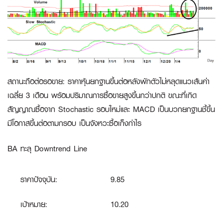
สถานะถือต่อรอขาย
:
ราคาหุ้นยกฐานขึ้นต่อหลังพักตัวไม่หลุดแนวเส้นค่า
เฉลี่ย 3 เดือน พร้อมปริมาณการซื้อขายสูงขึ้นกว่าปกติ ขณะที่เกิด
สัญญาณซื้อจาก Stochastic รอบใหม่และ MACD เป็นบวกยกฐานชี้ขึ้น
มีโอกาสขึ้นต่อตามกรอบ เป็นจังหวะซื้อเก็งกำไร
BA ทะลุ Downtrend Line
ราคาปัจจุบัน:
9.85
เป้าหมาย:
10.20