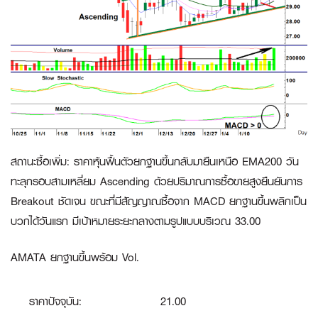
สถานะซื้อเพิ่ม
:
ราคาหุ้นฟื้นตัวยกฐานขึ้นกลับมายืนเหนือ EMA200 วัน
ทะลุกรอบสามเหลี่ยม Ascending ด้วยปริมาณการซื้อขายสูงยืนยันการ
Breakout ชัดเจน ขณะที่มีสัญญาณซื้อจาก MACD ยกฐานขึ้นพลิกเป็น
บวกได้วันแรก มีเป้าหมายระยะกลางตามรูปแบบบริเวณ 33.00
AMATA ยกฐานขึ้นพร้อม Vol.
ราคาปัจจุบัน:
21.00