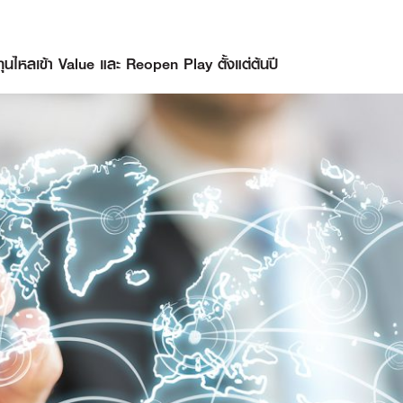
ไหลเข้า Value และ Reopen Play ตั้งแต่ต้นปี