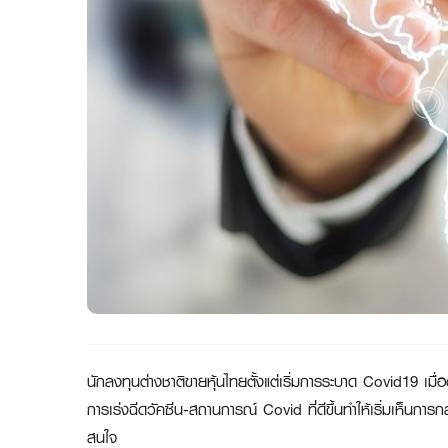
นักลงทุนต่างชาติขายหุ้นไทยตั้งแต่เริ่มการระบาด
Covid19 เมื่
การเร่งฉีดวัคซีน-สถานการณ์ Covid ที่ดีขึ้นทำให้เริ่มเห็นการกล
สนใจ