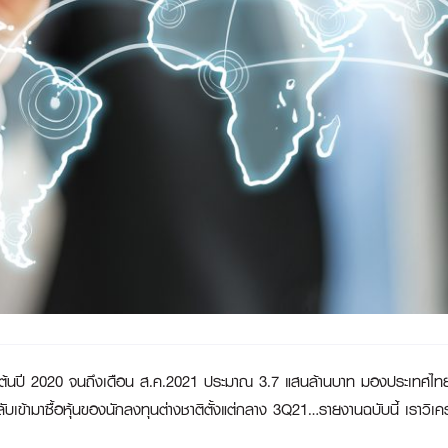
อต้นปี 2020 จนถึงเดือน ส.ค.2021 ประมาณ 3.7 แสนล้านบาท มองประเทศไทยได
ับเข้ามาซื้อหุ้นของนักลงทุนต่างชาติตั้งแต่กลาง 3Q21…รายงานฉบับนี้ เราวิเคราะห