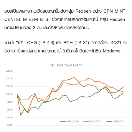
มองเป็นผลกระทบเชิงลบระยะสั้นต่อกลุ่ม Reopen อย่าง CPN MINT
CENTEL M BEM BTS ซึ่งหากเทียบสถิติก่อนหน้านี้ กลุ่ม Reopen
มักจะปรับตัวลง 3 วันและค่อยๆฟื้นตัวหลังจากนั้น
แนะนำ “ซื้อ” CHG (TP 4.4) และ BCH (TP 31) ที่คาดว่างบ 4Q21 จะ
ออกมาแข็งแกร่งกว่าคาด จากรายได้บริการโควิดและวัคซีน Moderna