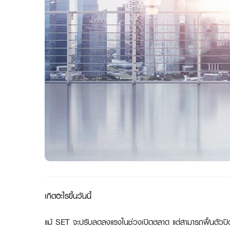
เกิดอะไรขึ้นวันนี้
แม้ SET จะปรับลดลงแรงในช่วงเปิดตลาด แต่สามารถฟื้นตัวปิด 