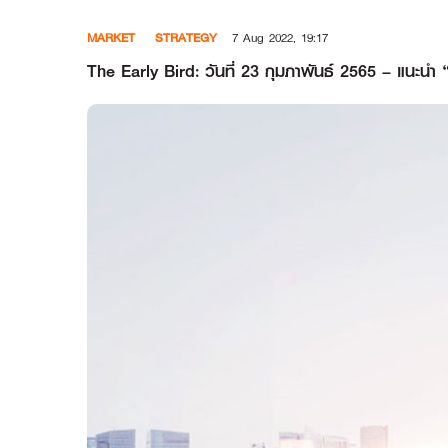
Skip
MARKET
STRATEGY
7 Aug 2022, 19:17
to
content
The Early Bird: วันที่ 23 กุมภาพันธ์ 2565 – 