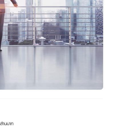
นล้านบาท