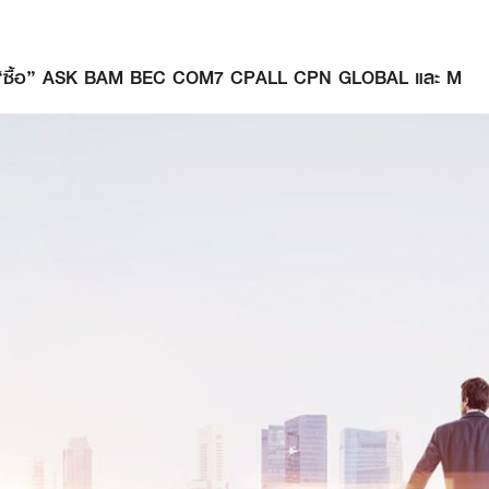
แนะนำ “ซื้อ” ASK BAM BEC COM7 CPALL CPN GLOBAL และ M