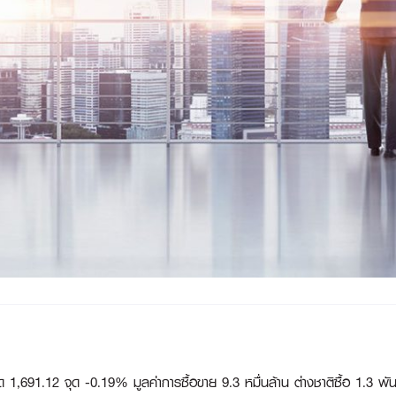
1,691.12 จุด -0.19% มูลค่าการซื้อขาย 9.3 หมื่นล้าน ต่างชาติซื้อ 1.3 พั