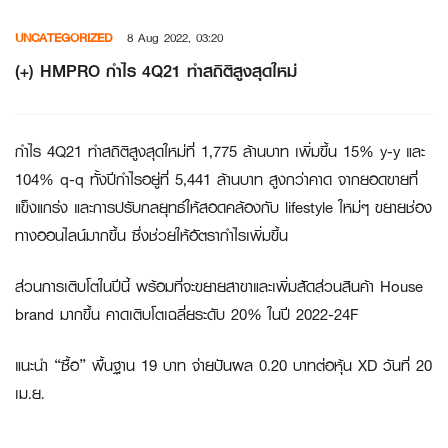
Skip
UNCATEGORIZED
8 Aug 2022, 03:20
to
content
(+) HMPRO กำไร 4Q21 ทำสถิติสูงสุดใหม่
กำไร 4Q21 ทำสถิติสูงสุดใหม่ที่ 1,775 ล้านบาท เพิ่มขึ้น 15% y-y และ
104% q-q ทั้งปีกำไรอยู่ที่ 5,441 ล้านบาท สูงกว่าคาด จากยอดขายที่
แข็งแกร่ง และการปรับกลยุทธ์ให้สอดคล้องกับ lifestyle ใหม่ๆ ขยายช่อง
ทางออนไลน์มากขึ้น ซึ่งช่วยให้อัตรากำไรเพิ่มขึ้น
ส่วนการเติบโตในปีนี้ พร้อมที่จะขยายสาขาและเพิ่มสัดส่วนสินค้า House
brand มากขึ้น คาดเติบโตเฉลี่ยระดับ 20% ในปี 2022-24F
แนะนำ “ซื้อ” พื้นฐาน 19 บาท จ่ายปันผล 0.20 บาทต่อหุ้น XD วันที่ 20
เม.ย.