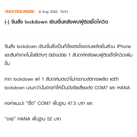
Skip
UNCATEGORIZED
8 Aug 2022, 10:51
to
content
(-) จีนสั่ง lockdown เซินเจิ้นหลังพบผู้ติดเชื้อโควิด
จีนสั่ง lockdown เซินเจิ้นซึ่งเป็นที่ตั้งของโรงงานผลิตชิ้นส่วน iPhone
และสินค้าเทคโนโลยีต่างๆ อย่างน้อย 1 สัปดาห์หลังพบผู้ติดเชื้อโควิดเพิ่ม
ขึ้น
หาก lockdown แค่ 1 สัปดาห์มองว่าไม่กระทบต่อการผลิต แต่ถ้า
lockdown นานกว่านั้นอาจทำให้เป็นปัจจัยเสี่ยงต่อ COM7 และ HANA
คงคำแนะนำ “ซื้อ” COM7 พื้นฐาน 47.5 บาท และ
“ขาย” HANA พื้นฐาน 52 บาท