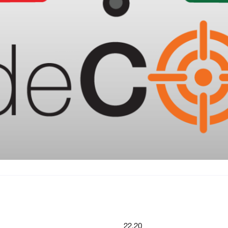
22.20