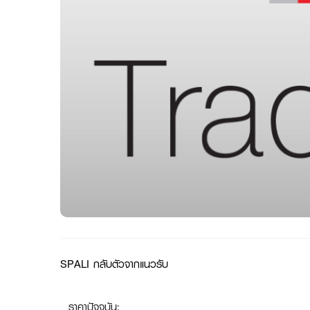
SPALI กลับตัวจากแนวรับ
ราคาปัจจุบัน: