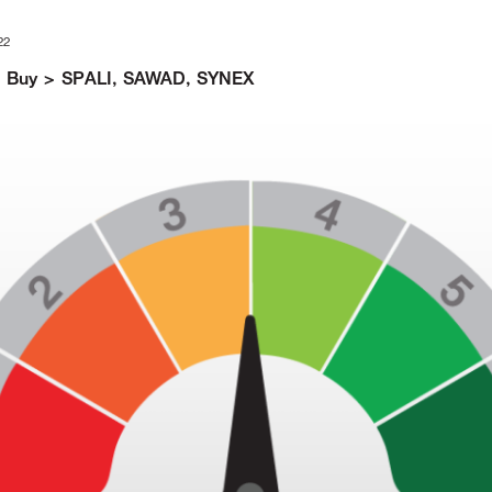
22
65 : Buy > SPALI, SAWAD, SYNEX