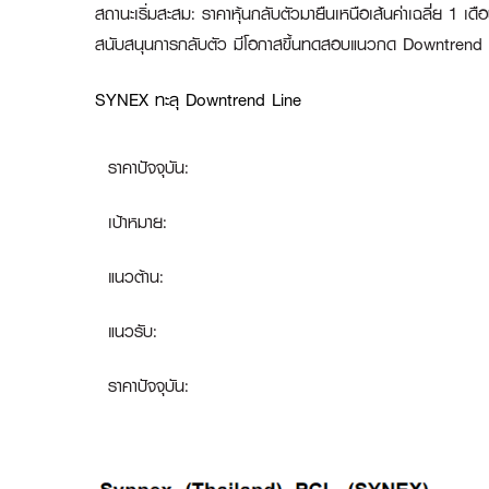
สถานะเริ่มสะสม
:
ราคาหุ้นกลับตัวมายืนเหนือเส้นค่าเฉลี่ย 1
สนับสนุนการกลับตัว มีโอกาสขึ้นทดสอบแนวกด Downtrend 
SYNEX ทะลุ Downtrend Line
ราคาปัจจุบัน:
เป้าหมาย:
แนวต้าน:
แนวรับ:
ราคาปัจจุบัน: