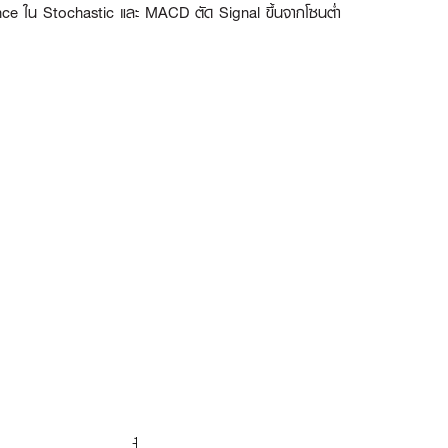
gence ใน Stochastic และ MACD ตัด Signal ขึ้นจากโซนต่ำ