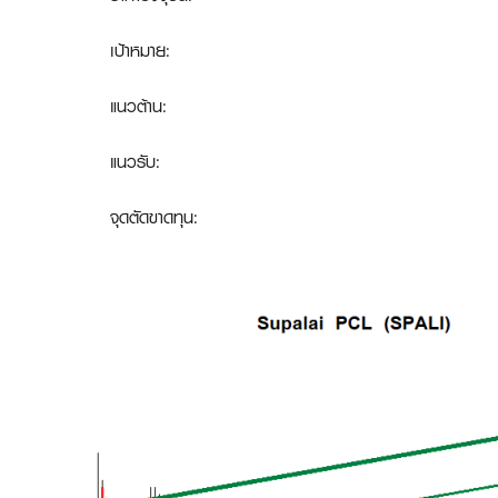
เป้าหมาย:
แนวต้าน:
แนวรับ:
จุดตัดขาดทุน
: