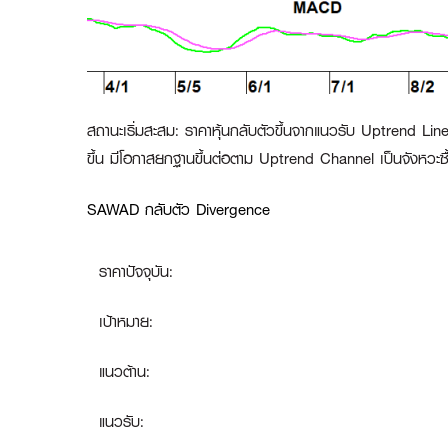
สถานะเริ่มสะสม
:
ราคาหุ้นกลับตัวขึ้นจากแนวรับ Uptrend Lin
ขึ้น มีโอกาสยกฐานขึ้นต่อตาม Uptrend Channel เป็นจังหวะซื้
SAWAD กลับตัว Divergence
ราคาปัจจุบัน:
เป้าหมาย:
แนวต้าน:
แนวรับ: