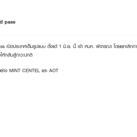
nd pass
 เปิดประเทศเต็มรูปแบบ ตั้งแต่ 1 มิ.ย. นี้ เข้า ศบค. พิจารณา โดยยกเลิ
ให้กลับสู่ภาวะปกติ
ิน อย่าง MINT CENTEL และ AOT