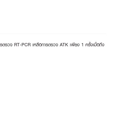
กการตรวจ RT-PCR เหลือการตรวจ ATK เพียง 1 ครั้งเมื่อถึง