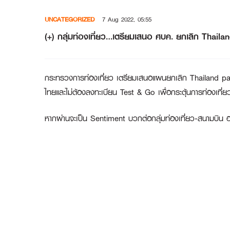
Skip
UNCATEGORIZED
7 Aug 2022, 05:55
to
content
(+) กลุ่มท่องเที่ยว…เตรียมเสนอ ศบค. ยกเลิก Thaila
กระทรวงการท่องเที่ยว เตรียมเสนอแผนยกเลิก Thailand pass
ไทยและไม่ต้องลงทะเบียน Test & Go เพื่อกระตุ้นการท่องเที่ยว
หากผ่านจะเป็น Sentiment บวกต่อกลุ่มท่องเที่ยว-สนามบ