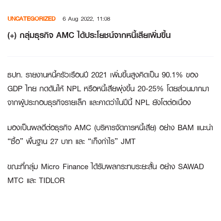
Skip
UNCATEGORIZED
6 Aug 2022, 11:08
to
content
(+) กลุ่มธุรกิจ AMC ได้ประโยชน์จากหนี้เสียเพิ่มขึ้น
ธปท. รายงานหนี้ครัวเรือนปี 2021 เพิ่มขึ้นสูงคิดเป็น 90.1% ของ
GDP ไทย กดดันให้ NPL หรือหนี้เสียพุ่งขึ้น 20-25% โดยส่วนมากมา
จากผู้ประกอบธุรกิจรายเล็ก และคาดว่าในปีนี้ NPL ยังโตต่อเนื่อง
มองเป็นผลดีต่อธุรกิจ AMC (บริหารจัดการหนี้เสีย) อย่าง BAM แนะนำ
“ซื้อ” พื้นฐาน 27 บาท และ “เก็งกำไร” JMT
ขณะที่กลุ่ม Micro Finance ได้รับผลกระทบระยะสั้น อย่าง SAWAD
MTC และ TIDLOR