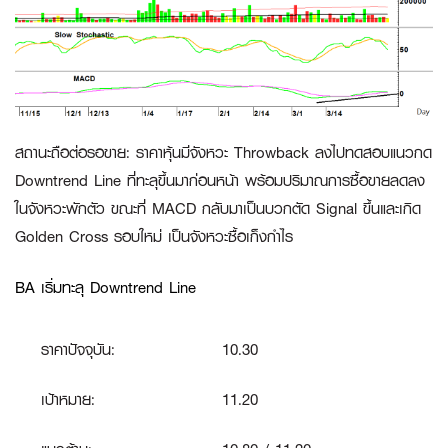
สถานะถือต่อรอขาย
:
ราคาหุ้นมีจังหวะ Throwback ลงไปทดสอบแนวกด
Downtrend Line ที่ทะลุขึ้นมาก่อนหน้า พร้อมปริมาณการซื้อขายลดลง
ในจังหวะพักตัว ขณะที่ MACD กลับมาเป็นบวกตัด Signal ขึ้นและเกิด
Golden Cross รอบใหม่ เป็นจังหวะซื้อเก็งกำไร
BA เริ่มทะลุ Downtrend Line
ราคาปัจจุบัน:
10.30
เป้าหมาย:
11.20