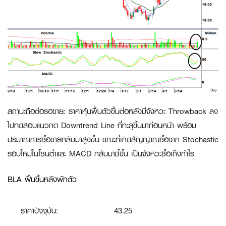
สถานะถือต่อรอขาย
:
ราคาหุ้นฟื้นตัวขึ้นต่อหลังมีจังหวะ Throwback ลง
ไปทดสอบแนวกด Downtrend Line ที่ทะลุขึ้นมาก่อนหน้า พร้อม
ปริมาณการซื้อขายกลับมาสูงขึ้น ขณะที่เกิดสัญญาณซื้อจาก Stochastic
รอบใหม่ในโซนต่ำและ MACD กลับมาชี้ขึ้น เป็นจังหวะซื้อเก็งกำไร
BLA ฟื้นขึ้นหลังพักตัว
ราคาปัจจุบัน:
43.25