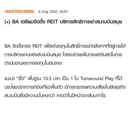
Skip
UNCATEGORIZED
8 Aug 2022, 00:57
to
content
(+) BA เตรียมจัดตั้ง REIT บริหารสิทธิการเช่าสนามบินสมุย
BA จัดตั้งกอง REIT เพื่อเข้าลงทุนในสิทธิ์การเช่าอสังหาฯที่อยู่ภายใต้
การบริหารงานของสนามบินสมุย โดยจะช่วยเพิ่มกระแสเงินสดในการ
ดำเนินงานและการลงทุนในอนาคต
แนะนำ “ซื้อ” พื้นฐาน 13.5 บาท เป็น 1 ใน Turnaround Play ที่ได้
ประโยชน์จากการท่องเที่ยวฟื้นตัว มีการกระจายความเสี่ยงไปยังธุรกิจ
สนามบินซึ่งมีความมั่นคงกว่า คาดว่าในปีหน้าจะกลับมากำไร