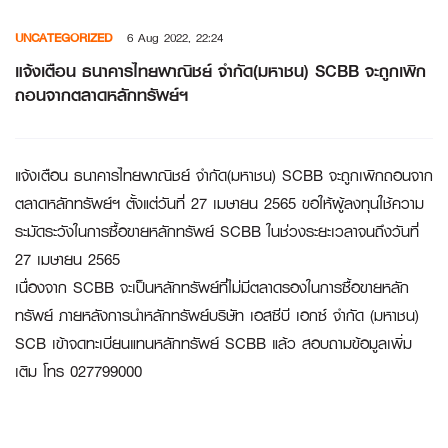
Skip
UNCATEGORIZED
6 Aug 2022, 22:24
to
content
แจ้งเตือน ธนาคารไทยพาณิชย์ จำกัด(มหาชน) SCBB จะถูกเพิก
ถอนจากตลาดหลักทรัพย์ฯ
แจ้งเตือน ธนาคารไทยพาณิชย์ จำกัด(มหาชน) SCBB จะถูกเพิกถอนจาก
ตลาดหลักทรัพย์ฯ ตั้งแต่วันที่ 27 เมษายน 2565 ขอให้ผู้ลงทุนใช้ความ
ระมัดระวังในการซื้อขายหลักทรัพย์ SCBB ในช่วงระยะเวลาจนถึงวันที่
27 เมษายน 2565
เนื่องจาก SCBB จะเป็นหลักทรัพย์ที่ไม่มีตลาดรองในการซื้อขายหลัก
ทรัพย์ ภายหลังการนำหลักทรัพย์บริษัท เอสซีบี เอกซ์ จำกัด (มหาชน)
SCB เข้าจดทะเบียนแทนหลักทรัพย์ SCBB แล้ว สอบถามข้อมูลเพิ่ม
เติม โทร 027799000