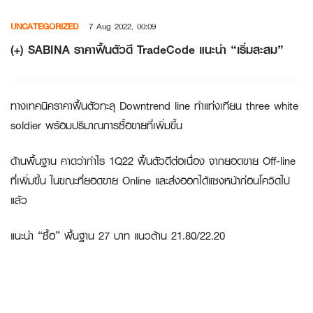
Skip
UNCATEGORIZED
7 Aug 2022, 00:09
to
content
(+) SABINA ราคาฟื้นตัวดี TradeCode แนะนำ “เริ่มสะสม”
ทางเทคนิคราคาฟื้นตัวทะลุ Downtrend line ทำแท่งเทียน three white
soldier พร้อมปริมาณการซื้อขายที่เพิ่มขึ้น
ด้านพื้นฐาน คาดว่ากำไร 1Q22 ฟื้นตัวดีต่อเนื่อง จากยอดขาย Off-line
ที่เพิ่มขึ้น ในขณะที่ยอดขาย Online และส่งออกได้แซงหน้าก่อนโควิดไป
แล้ว
แนะนำ “ซื้อ” พื้นฐาน 27 บาท แนวต้าน 21.80/22.20