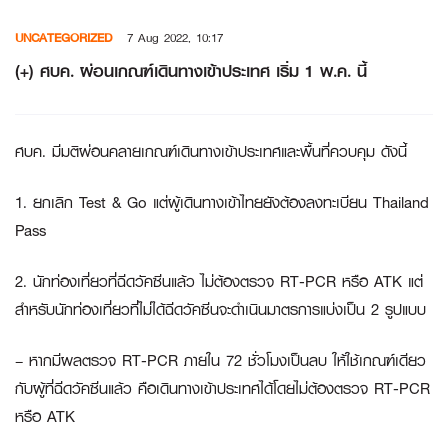
Skip
UNCATEGORIZED
7 Aug 2022, 10:17
to
content
(+) ศบค. ผ่อนเกณฑ์เดินทางเข้าประเทศ เริ่ม 1 พ.ค. นี้
ศบค. มีมติผ่อนคลายเกณฑ์เดินทางเข้าประเทศและพื้นที่ควบคุม ดังนี้
1. ยกเลิก Test & Go แต่ผู้เดินทางเข้าไทยยังต้องลงทะเบียน Thailand
Pass
2. นักท่องเที่ยวที่ฉีดวัคซีนแล้ว ไม่ต้องตรวจ RT-PCR หรือ ATK แต่
สำหรับนักท่องเที่ยวที่ไม่ได้ฉีดวัคซีนจะดำเนินมาตรการแบ่งเป็น 2 รูปแบบ
– หากมีผลตรวจ RT-PCR ภายใน 72 ชั่วโมงเป็นลบ ให้ใช้เกณฑ์เดียว
กับผู้ที่ฉีดวัคซีนแล้ว คือเดินทางเข้าประเทศได้โดยไม่ต้องตรวจ RT-PCR
หรือ ATK