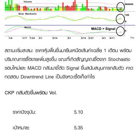
สถานะเริ่มสะสม
:
ราคาหุ้นฟื้นขึ้นมายืนเหนือเส้นค่าเฉลี่ย 1 เดือน พร้อม
ปริมาณการซื้อขายเพิ่มสูงขึ้น ขณะที่เกิดสัญญาณซื้อจาก Stochastic
รอบใหม่และ MACD กลับมาชี้ตัด Signal ขึ้นสนับสนุนการกลับตัว คาด
ทดสอบ Downtrend Line เป็นจังหวะซื้อเก็งกำไร
CKP กลับตัวขึ้นพร้อม Vol.
ราคาปัจจุบัน:
5.10
เป้าหมาย:
5.35