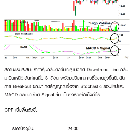
สถานะเริ่มสะสม
:
ราคาหุ้นกลับตัวขึ้นทะลุแนวกด Downtrend Line กลับ
มายืนเหนือเส้นค่าเฉลี่ย 3 เดือน พร้อมปริมาณการซื้อขายสูงขึ้นยืนยัน
การ Breakout ขณะที่เกิดสัญญาณซื้อจาก Stochastic รอบใหม่และ
MACD กลับมาชี้ตัด Signal ขึ้น เป็นจังหวะซื้อเก็งกำไร
CPF เริ่มฟื้นตัวขึ้น
ราคาปัจจุบัน:
24.00