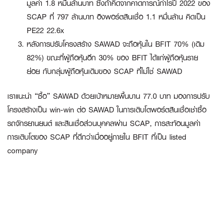
มูลค่า 1.8 หมื่นล้านบาท ซึ่งถ้าคิดจากคาดการณ์กำไรปี 2022 ของ
SCAP ที่ 797 ล้านบาท อิงพอร์ตสินเชื่อ 1.1 หมื่นล้าน คิดเป็น
PE22 22.6x
หลังการปรับโครงสร้าง SAWAD จะถือหุ้นใน BFIT 70% (เดิม
82%) ขณะที่ผู้ถือหุ้นอีก 30% ของ BFIT ได้แก่ผู้ถือหุ้นราย
ย่อย กับกลุ่มผู้ถือหุ้นเดิมของ SCAP ที่ไม่ใช่ SAWAD
เราแนะนำ “ซื้อ” SAWAD ด้วยเป้าหมายพื้นบาน 77.0 บาท มองการปรับ
โครงสร้างเป็น win-win ต่อ SAWAD ในการเติบโตพอร์ตสินเชื่อเช่าซื้อ
รถจักรยานยนต์ และสินเชื่อส่วนบุคคลผ่าน SCAP, การสะท้อนมูลค่า
การเติบโตของ SCAP ที่ดีกว่าเมื่ออยู่ภายใน BFIT ที่เป็น listed
company