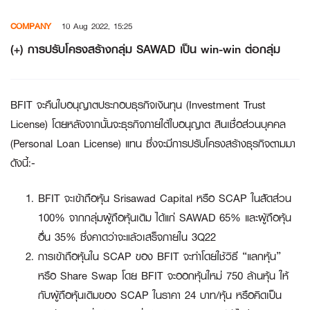
Skip
COMPANY
10 Aug 2022, 15:25
to
content
(+) การปรับโครงสร้างกลุ่ม SAWAD เป็น win-win ต่อกลุ่ม
BFIT จะคืนใบอนุญาตประกอบธุรกิจเงินทุน (Investment Trust
License) โดยหลังจากนั้นจะธุรกิจภายใต้ใบอนุญาต สินเชื่อส่วนบุคคล
(Personal Loan License) แทน ซึ่งจะมีการปรับโครงสร้างธุรกิจตามมา
ดังนี้:-
BFIT จะเข้าถือหุ้น Srisawad Capital หรือ SCAP ในสัดส่วน
100% จากกลุ่มผู้ถือหุ้นเดิม ได้แก่ SAWAD 65% และผู้ถือหุ้น
อื่น 35% ซึ่งคาดว่าจะแล้วเสร็จภายใน 3Q22
การเข้าถือหุ้นใน SCAP ของ BFIT จะทำโดยใช้วิธี “แลกหุ้น”
หรือ Share Swap โดย BFIT จะออกหุ้นใหม่ 750 ล้านหุ้น ให้
กับผู้ถือหุ้นเดิมของ SCAP ในราคา 24 บาท/หุ้น หรือคิดเป็น