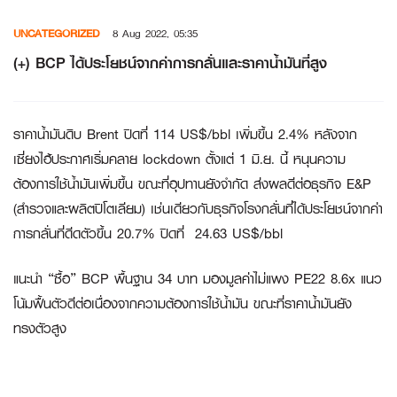
Skip
UNCATEGORIZED
8 Aug 2022, 05:35
to
content
(+) BCP ได้ประโยชน์จากค่าการกลั่นและราคาน้ำมันที่สูง
ราคาน้ำมันดิบ Brent ปิดที่ 114 US$/bbl เพิ่มขึ้น 2.4% หลังจาก
เซี่ยงไฮ้ประกาศเริ่มคลาย lockdown ตั้งแต่ 1 มิ.ย. นี้ หนุนความ
ต้องการใช้น้ำมันเพิ่มขึ้น ขณะที่อุปทานยังจำกัด ส่งผลดีต่อธุรกิจ E&P
(สำรวจและผลิตปิโตเลียม) เช่นเดียวกับธุรกิจโรงกลั่นที่ได้ประโยชน์จากค่า
การกลั่นที่ดีดตัวขึ้น 20.7% ปิดที่ 24.63 US$/bbl
แนะนำ “ซื้อ” BCP พื้นฐาน 34 บาท มองมูลค่าไม่แพง PE22 8.6x แนว
โน้มฟื้นตัวดีต่อเนื่องจากความต้องการใช้น้ำมัน ขณะที่ราคาน้ำมันยัง
ทรงตัวสูง