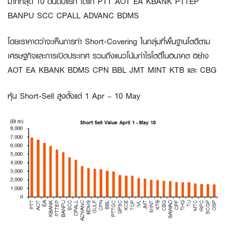
มากที่สุด 10 อันดับแรก ได้แก่ PTT AOT EA KBANK PTTEP
BANPU SCC CPALL ADVANC BDMS
โดยเราคาดว่าจะเห็นการทำ Short-Covering ในกลุ่มที่พื้นฐานโตดีตาม
เศรษฐกิจและการเปิดประเทศ รวมถึงแนวโน้มกำไรโตดีในอนาคต อย่าง
AOT EA KBANK BDMS CPN BBL JMT MINT KTB และ CBG
หุ้น Short-Sell สูงตั้งแต่ 1 Apr – 10 May