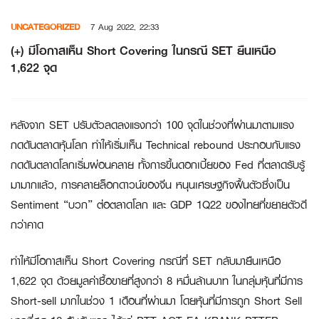
Skip
UNCATEGORIZED
7 Aug 2022, 22:33
to
content
(+) มีโอกาสเห็น Short Covering ในกรณี SET ยืนเหนือ
1,622 จุด
หลังจาก SET ปรับตัวลดลงแรงกว่า 100 จุดในช่วงที่ผ่านมาตามแรง
กดดันตลาดหุ้นโลก ทำให้เริ่มเห็น Technical rebound ประกอบกับแรง
กดดันตลาดโลกเริ่มผ่อนคลาย ทั้งการขึ้นดอกเบี้ยของ Fed ที่ตลาดรับรู้
มามากแล้ว, การคลายล็อกดาวน์ของจีน หนุนเศรษฐกิจฟื้นตัวซึ่งเป็น
Sentiment “บวก” ต่อตลาดโลก และ GDP 1Q22 ของไทยที่ขยายตัวดี
กว่าคาด
ทำให้มีโอกาสเห็น Short Covering กรณีที่ SET กลับมายืนเหนือ
1,622 จุด ด้วยมูลค่าซื้อขายที่สูงกว่า 8 หมื่นล้านบาท ในกลุ่มหุ้นที่มีการ
Short-sell มากในช่วง 1 เดือนที่ผ่านมา โดยหุ้นที่มีการถูก Short Sell