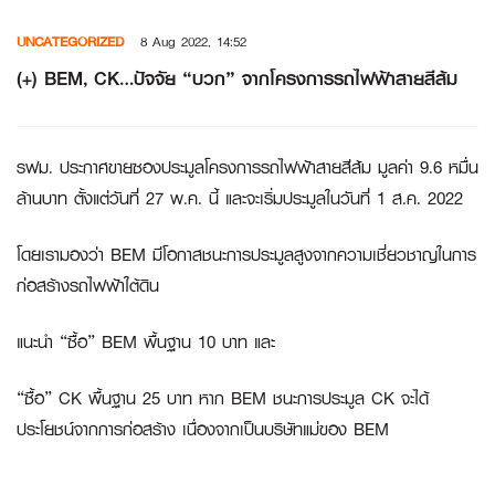
Skip
UNCATEGORIZED
8 Aug 2022, 14:52
to
content
(+) BEM, CK…ปัจจัย “บวก” จากโครงการรถไฟฟ้าสายสีส้ม
รฟม. ประกาศขายซองประมูลโครงการรถไฟฟ้าสายสีส้ม มูลค่า 9.6 หมื่น
ล้านบาท ตั้งแต่วันที่ 27 พ.ค. นี้ และจะเริ่มประมูลในวันที่ 1 ส.ค. 2022
โดยเรามองว่า BEM มีโอกาสชนะการประมูลสูงจากความเชี่ยวชาญในการ
ก่อสร้างรถไฟฟ้าใต้ดิน
แนะนำ “ซื้อ” BEM พื้นฐาน 10 บาท และ
“ซื้อ” CK พื้นฐาน 25 บาท หาก BEM ชนะการประมูล CK จะได้
ประโยชน์จากการก่อสร้าง เนื่องจากเป็นบริษัทแม่ของ BEM