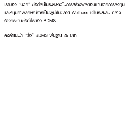
เรามอง “บวก” ต่อดีลนี้ในระยะยาวในการสร้างผลตอบแทนจากการลงทุน
และหนุนภาพลักษณ์การเป็นผู้นำในตลาด Wellness แต่ในระยะสั้น-กลาง
อาจกระทบต่อกำไรของ BDMS
คงคำแนะนำ “ซื้อ” BDMS พื้นฐาน 29 บาท