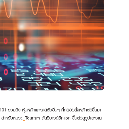
1 รวมถึง หุ้นหลักและรายตัวอื่นๆ ที่ทยอยตั้งหลักต่อขึ้นมา
้วย สำหรับหมวด
Tourism ลุ้นรีบาวด์ซิกแซก ขึ้นต่อดูรูปและราย