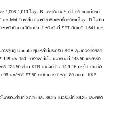
ละ 1,008-1,010 ในรูป B ประกอบด้วย ที่ดี คือ ขณะที่ดัชนี
และ Mai ที่ทะลุขึ้นมาและมีลุ้นซิกแซกขึ้นต่อตามในรูป D ในด้าน
หวะรับคืนกรณีมีแกว่ง สำหรับวันนี้ SET มีด่านที่ 1,641 และ
ในการลุ้นดู Update หุ้นเหล่านี้ประกอบ
SCB
ลุ้นแกว่งตั้งหลัก
7-148 และ 150 ที่ต้องฝ่าขึ้นไป แนวรับมีที่ 143.50 และ/หรือ
ะ/หรือ 124.50 ส่วน
KTB
แกว่งที่ด่าน 14.9-15 ทะลุได้ ด่านต่อ
ดสอบ 96 และ/หรือ 97.50 ระวังแกว่งถ้าหลุด 89 ลงมา
KKP
่งในกรอบด่านที่ 37.75 และ 38.25 แนวรับมีที่ 36.25 และ/หรือ