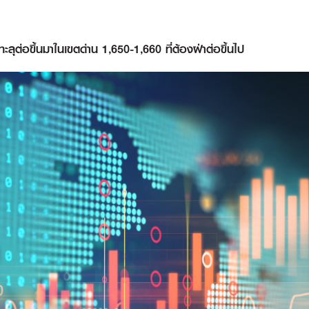
ต่อขึ้นมาในเขตด่าน 1,650-1,660 ที่ต้องฝ่าต่อขึ้นไป