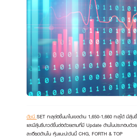
ดัชนี
SET ทะลุต่อขึ้นมาในเขตด่าน 1,650-1,660 ทะลุได้ มีลุ้
และมีลุ้นรีบาวด์ขึ้นต่อด้วยตามที่มี Update ด้านในประกอบด้ว
ละเอียดด้านใน หุ้นแนะนำวันนี้ CHG, FORTH & TOP