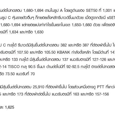
้นขึ้นต่อไปทดสอบ 1,680-1,694 ตามในรูป A โดยดูด่านของ SET50 ที่ 1,001 แ
รูป C หุ้นรายตัวอื่นๆ ก็ทยอยตั้งหลักรีบาวด์ขึ้นมาด้วย เมื่อดูจากดัชนี sSET 
ขต 1,680-1,694 แต่ทยอยแบ่งทำกำไรขั้นแรกในเขต 1,650-1,660 ด้วย เพื่อรอจัง
ับอาจมีที่ 1,634 และ/หรือ 1,630
ป C ทะลุได้ รีบาวด์มีลุ้นขึ้นต่อไปทดสอบ 382 และ/หรือ 387 ที่ต้องฝ่าขึ้นไป 
วรับอาจมีที่ 107.50 และ/หรือ 105.50
KBANK
กำลังตั้งหลัก โดยมีด่านที่ 14
0 และ/หรือ 133 ทะลุได้ มีลุ้นขึ้นต่อไปทดสอบ 137 แนวรับอาจมีที่ 127-126 แล
4.2-14
TISCO
ทะลุ 90.5 ขึ้นมา ด่านต่อไปมีที่ 92-92.5 ทะลุได้ อาจต่อไปท
/หรือ 73.50 แนวรับที่ 70
้มีลุ้นขึ้นต่อไปทดสอบ 25,910 ที่ต้องฝ่าขึ้นไป โดยส่วนหนึ่งอาจดู
PTT
ที่แกว
.5 และ/หรือ 173 ที่ต้องฝ่าต่อขึ้นไป แนวรับอจมีที่ 163 และ/หรือ 157-156
ละ 1,625