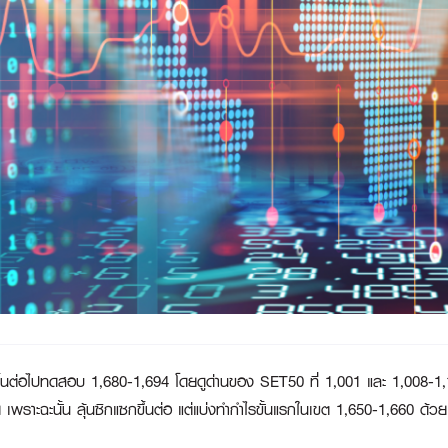
นขึ้นต่อไปทดสอบ 1,680-1,694 โดยดูด่านของ SET50 ที่ 1,001 และ 1,008-1,10
ย เพราะฉะนั้น ลุ้นซิกแซกขึ้นต่อ แต่แบ่งทำกำไรขั้นแรกในเขต 1,650-1,660 ด