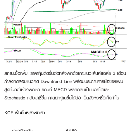
สถานะซื้อเพิ่ม
:
ราคาหุ้นดีดขึ้นต่อหลังพักตัวเกาะแนวเส้นค่าเฉลี่ย 3 เดือน
กำลังทดสอบแนวกด Downtrend Line พร้อมปริมาณการซื้อขายเพิ่ม
สูงขึ้นกว่าช่วงพักตัว ขณะที่ MACD พลิกกลับเป็นบวกได้และ
Stochastic กลับมาชี้ขึ้น คาดยกฐานขึ้นได้ต่อ เป็นจังหวะซื้อเก็งกำไร
KCE ฟื้นขึ้นหลังพักตัว
ราคาปัจจุบัน:
64.50