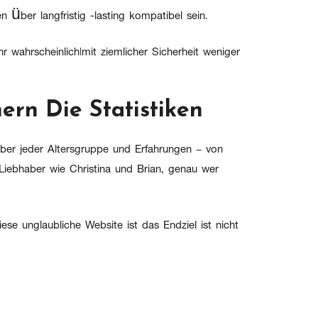
n über langfristig -lasting kompatibel sein.
hr wahrscheinlich|mit ziemlicher Sicherheit weniger
ern Die Statistiken
haber jeder Altersgruppe und Erfahrungen – von
iebhaber wie Christina und Brian, genau wer
e unglaubliche Website ist das Endziel ist nicht