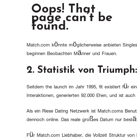
Match.com könnte möglicherweise anbieten Singles di
beginnen Beobachten Männer und Frauen.
2. Statistik von Triumph
Seitdem the launch im Jahr 1995, fit existiert für e
Interaktionen, generierten 92.000 Ehen, und ist auch
Als ein Riese Dating Netzwerk ist Match.coms Benutz
dennoch online. Das reale großes Datum nur bestätig
Für Match.com Liebhaber, die Vollzeit Struktur von I