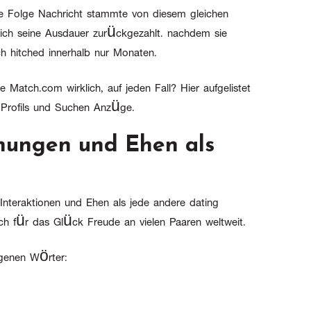
eine Folge Nachricht stammte von diesem gleichen
dlich seine Ausdauer zurückgezahlt. nachdem sie
ch hitched innerhalb nur Monaten.
e Match.com wirklich, auf jeden Fall? Hier aufgelistet
s Profils und Suchen Anzüge.
ehungen und Ehen als
, Interaktionen und Ehen als jede andere dating
ich für das Glück Freude an vielen Paaren weltweit.
igenen Wörter: