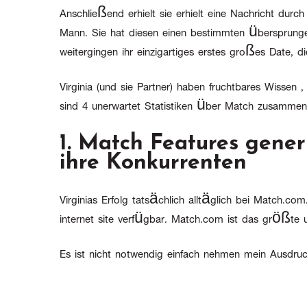
Anschließend erhielt sie erhielt eine Nachricht dur
Mann. Sie hat diesen einen bestimmten übersprungen
weitergingen ihr einzigartiges erstes großes Date, 
Virginia (und sie Partner) haben fruchtbares Wissen ,
sind 4 unerwartet Statistiken über Match zusammen m
1. Match Features gene
ihre Konkurrenten
Virginias Erfolg tatsächlich alltäglich bei Match.co
internet site verfügbar. Match.com ist das größte u
Es ist nicht notwendig einfach nehmen mein Ausdru