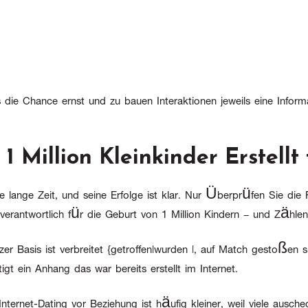
e Chance ernst und zu bauen Interaktionen jeweils eine Informat
: 1 Million Kleinkinder Erstel
ine lange Zeit, und seine Erfolge ist klar. Nur Überprüfen Sie di
 verantwortlich für die Geburt von 1 Million Kindern – und Zählen
er Basis ist verbreitet {getroffen|wurden |, auf Match gestoßen
t ein Anhang das war bereits erstellt im Internet.
nternet-Dating vor Beziehung ist häufig kleiner, weil viele ausch