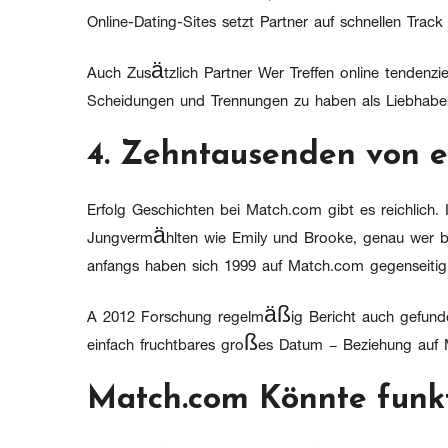
Online-Dating-Sites setzt Partner auf schnellen Track
Auch Zusätzlich Partner Wer Treffen online tendenziell
Scheidungen und Trennungen zu haben als Liebhaber 
4. Zehntausenden von ec
Erfolg Geschichten bei Match.com gibt es reichlich. 
Jungvermählten wie Emily und Brooke, genau wer be
anfangs haben sich 1999 auf Match.com gegenseitig 
A 2012 Forschung regelmäßig Bericht auch gefunden 
einfach fruchtbares großes Datum – Beziehung auf M
Match.com Könnte funkt