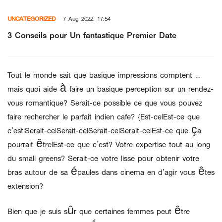
Skip
UNCATEGORIZED
7 Aug 2022, 17:54
to
content
3 Conseils pour Un fantastique Premier Date
Tout le monde sait que basique impressions comptent …
mais quoi aide à faire un basique perception sur un rendez-
vous romantique? Serait-ce possible ce que vous pouvez
faire rechercher le parfait indien cafe? {Est-ce|Est-ce que
c’est|Serait-ce|Serait-ce|Serait-ce|Serait-ce|Est-ce que ça
pourrait être|Est-ce que c’est? Votre expertise tout au long
du small greens? Serait-ce votre lisse pour obtenir votre
bras autour de sa épaules dans cinema en d’agir vous êtes
extension?
Bien que je suis sûr que certaines femmes peut être