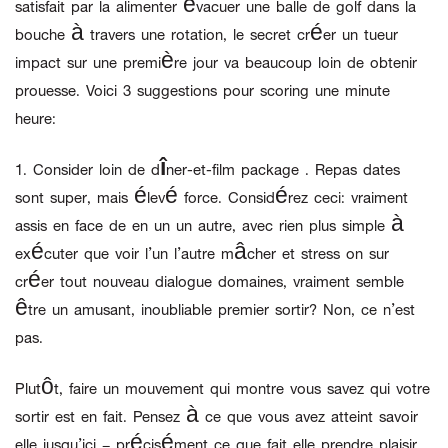
satisfait par la alimenter évacuer une balle de golf dans la
bouche à travers une rotation, le secret créer un tueur
impact sur une première jour va beaucoup loin de obtenir
prouesse. Voici 3 suggestions pour scoring une minute
heure:
1.
Consider loin de dîner-et-film package .
Repas dates
sont super, mais élevé force. Considérez ceci: vraiment
assis en face de en un un autre, avec rien plus simple à
exécuter que voir l’un l’autre mâcher et stress on sur
créer tout nouveau dialogue domaines, vraiment semble
être un amusant, inoubliable premier sortir? Non, ce n’est
pas.
Plutôt, faire un mouvement qui montre vous savez qui votre
sortir est en fait. Pensez à ce que vous avez atteint savoir
elle jusqu’ici – précisément ce que fait elle prendre plaisir