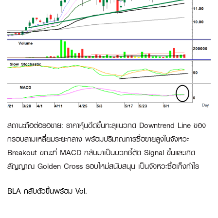
สถานะถือต่อรอขาย
:
ราคาหุ้นดีดขึ้นทะลุแนวกด Downtrend Line ของ
กรอบสามเหลี่ยมระยะกลาง พร้อมปริมาณการซื้อขายสูงในจังหวะ
Breakout ขณะที่ MACD กลับมาเป็นบวกชี้ตัด Signal ขึ้นและเกิด
สัญญาณ Golden Cross รอบใหม่สนับสนุน เป็นจังหวะซื้อเก็งกำไร
BLA กลับตัวขึ้นพร้อม Vol.