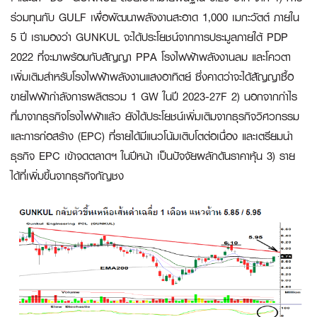
ร่วมทุนกับ GULF เพื่อพัฒนาพลังงานสะอาด 1,000 เมกะวัตต์ ภายใน
5 ปี เรามองว่า GUNKUL จะได้ประโยชน์จากการประมูลภายใต้ PDP
2022 ที่จะมาพร้อมกับสัญญา PPA โรงไฟฟ้าพลังงานลม และโควตา
เพิ่มเติมสำหรับโรงไฟฟ้าพลังงานแสงอาทิตย์ ซึ่งคาดว่าจะได้สัญญาซื้อ
ขายไฟฟ้ากำลังการผลิตรวม 1 GW ในปี 2023-27F 2) นอกจากกำไร
ที่มาจากธุรกิจโรงไฟฟ้าแล้ว ยังได้ประโยชน์เพิ่มเติมจากธุรกิจวิศวกรรม
และการก่อสร้าง (EPC) ที่รายได้มีแนวโน้มเติบโตต่อเนื่อง และเตรียมนำ
ธุรกิจ EPC เข้าจดตลาดฯ ในปีหน้า เป็นปัจจัยผลักดันราคาหุ้น 3) ราย
ได้ที่เพิ่มขึ้นจากธุรกิจกัญชง