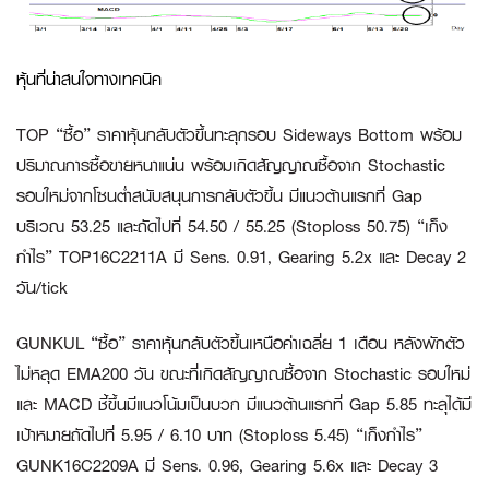
หุ้นที่น่าสนใจทางเทคนิค
TOP “ซื้อ”
ราคาหุ้นกลับตัวขึ้นทะลุกรอบ Sideways Bottom พร้อม
ปริมาณการซื้อขายหนาแน่น พร้อมเกิดสัญญาณซื้อจาก Stochastic
รอบใหม่จากโซนต่ำสนับสนุนการกลับตัวขึ้น มีแนวต้านแรกที่ Gap
บริเวณ 53.25 และถัดไปที่ 54.50 / 55.25 (Stoploss 50.75)
“เก็ง
กำไร” TOP16C2211A
มี Sens. 0.91, Gearing 5.2x และ Decay 2
วัน/tick
GUNKUL “ซื้อ”
ราคาหุ้นกลับตัวขึ้นเหนือค่าเฉลี่ย 1 เดือน หลังพักตัว
ไม่หลุด EMA200 วัน ขณะที่เกิดสัญญาณซื้อจาก Stochastic รอบใหม่
และ MACD ชี้ขึ้นมีแนวโน้มเป็นบวก มีแนวต้านแรกที่ Gap 5.85 ทะลุได้มี
เป้าหมายถัดไปที่ 5.95 / 6.10 บาท (Stoploss 5.45)
“เก็งกำไร”
GUNK16C2209A
มี Sens. 0.96, Gearing 5.6x และ Decay 3