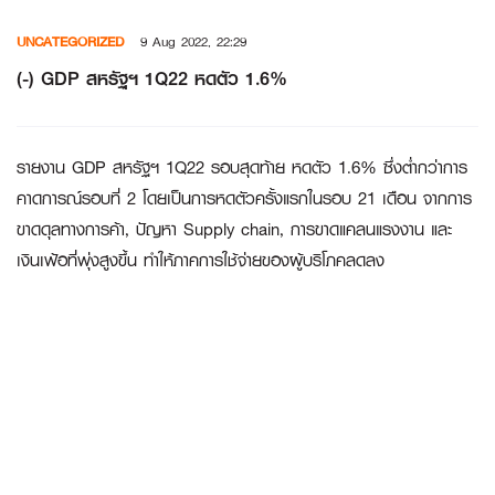
Skip
UNCATEGORIZED
9 Aug 2022, 22:29
to
content
(-) GDP สหรัฐฯ 1Q22 หดตัว 1.6%
รายงาน GDP สหรัฐฯ 1Q22 รอบสุดท้าย หดตัว 1.6% ซึ่งต่ำกว่าการ
คาดการณ์รอบที่ 2 โดยเป็นการหดตัวครั้งแรกในรอบ 21 เดือน จากการ
ขาดดุลทางการค้า, ปัญหา Supply chain, การขาดแคลนแรงงาน และ
เงินเฟ้อที่พุ่งสูงขึ้น ทำให้ภาคการใช้จ่ายของผู้บริโภคลดลง