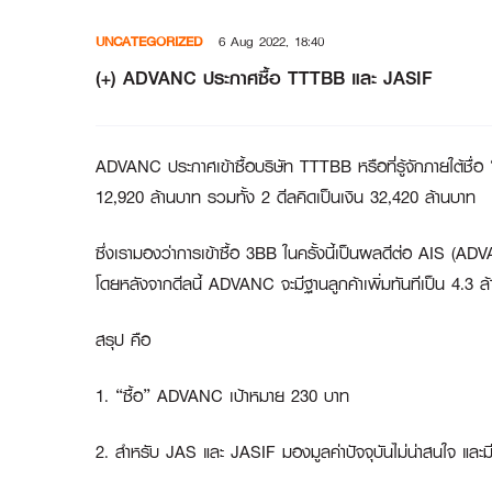
Skip
UNCATEGORIZED
6 Aug 2022, 18:40
to
content
(+) ADVANC ประกาศซื้อ TTTBB และ JASIF
ADVANC ประกาศเข้าซื้อบริษัท TTTBB หรือที่รู้จักภายใต้ชื่
12,920 ล้านบาท รวมทั้ง 2 ดีลคิดเป็นเงิน 32,420 ล้านบาท
ซึ่งเรามองว่าการเข้าซื้อ 3BB ในครั้งนี้เป็นผลดีต่อ AIS (ADV
โดยหลังจากดีลนี้ ADVANC จะมีฐานลูกค้าเพิ่มทันทีเป็น 4.3 ล้า
สรุป คือ
1. “ซื้อ” ADVANC เป้าหมาย 230 บาท
2. สำหรับ JAS และ JASIF มองมูลค่าปัจจุบันไม่น่าสนใจ และมีค