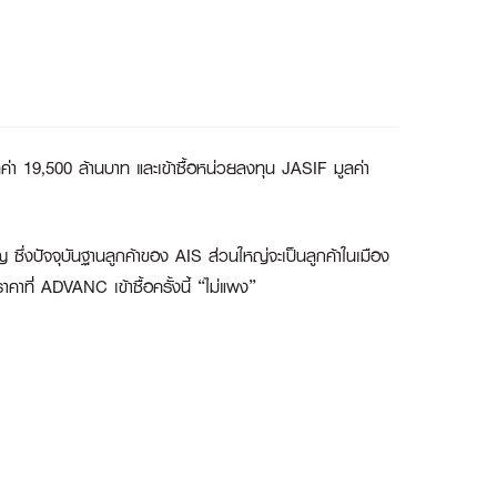
ค่า 19,500 ล้านบาท และเข้าซื้อหน่วยลงทุน JASIF มูลค่า
ญ ซึ่งปัจจุบันฐานลูกค้าของ AIS ส่วนใหญ่จะเป็นลูกค้าในเมือง
คาที่ ADVANC เข้าซื้อครั้งนี้ “ไม่แพง”