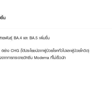
ขึ้น
สายพันธุ์ BA.4 และ BA.5 เพิ่มขึ้น
ง อย่าง
CHG
(ได้ประโยชน์จากผู้ป่วยโรคทั่วไปและผู้ป่วยโควิด)
่ยงจากการกระจายวัคซีน Moderna ที่ไม่เร็วนัก