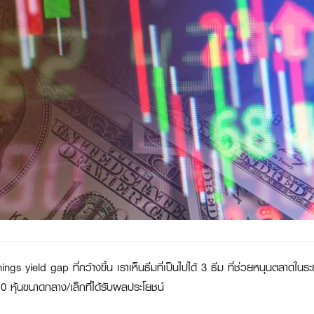
ngs yield gap ที่กว้างขึ้น เราเห็นธีมที่เป็นไปได้ 3 ธีม ที่ช่วยหนุนตลาดในร
0 หุ้นขนาดกลาง/เล็กที่ได้รับผลประโยชน์