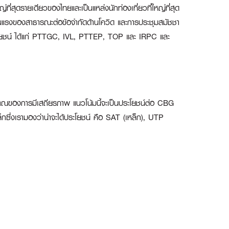
ี่สุดรายเดียวของไทยและเป็นแหล่งนักท่องเที่ยวที่ใหญ่ที่สุด
่รุนแรงของสาธารณะต่อข้อจำกัดด้านโควิด และการประชุมสมัชชา
้ประโยชน์ ได้แก่ PTTGC, IVL, PTTEP, TOP และ IRPC และ
ัญญาณของการมีเสถียรภาพ แนวโน้มนี้จะเป็นประโยชน์ต่อ CBG
กซึ่งเรามองว่าน่าจะได้ประโยชน์ คือ SAT (เหล็ก), UTP