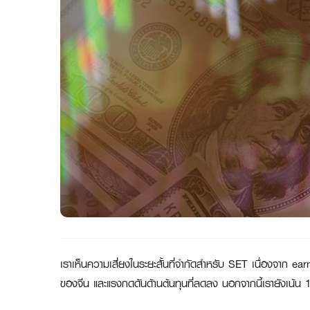
เราเห็นความเสี่ยงในระยะสั้นที่จำกัดสำหรับ
SET เนื่องจาก earni
ของจีน และแรงกดดันด้านต้นทุนที่ลดลง นอกจากนี้เรายังเน้น 1