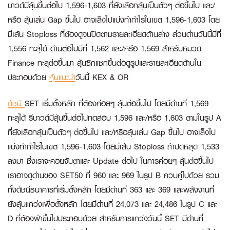
บาวด์มีลุ้นขึ้นต่อไป 1,596-1,603 ที่ยังเลือกลุ้นเป็นตัวๆ ต่อขึ้นไป และ/
หรือ ลุ้นเล่น Gap ขึ้นไป อาจเล็งไปแบ่งทำกำไรในเขต 1,596-1,603 โดย
มีเส้น Stoploss ที่ต้องดูจนปิดตามรายละเอียดด้านล่าง ส่วนด่านวันนี้มีที่
1,556 ทะลุได้ ด่านต่อไปมีที่ 1,562 และ/หรือ 1,569 สำหรับหมวด
Finance ทะลุต่อขึ้นมา ลุ้นซิกแซกขึ้นต่อดูรูปและรายละเอียดด้านใน
ประกอบด้วย
หุ้นแนะนำ
วันนี้ KEX & OR
ดัชนี
SET เริ่มตั้งหลัก ที่ต้องค่อยๆ ลุ้นต่อขึ้นไป โดยมีด่านที่ 1,569
ทะลุได้ รีบาวด์มีลุ้นขึ้นต่อไปทดสอบ 1,596 และ/หรือ 1,603 ตามในรูป A
ที่ยังเลือกลุ้นเป็นตัวๆ ต่อขึ้นไป และ/หรือลุ้นเล่น Gap ขึ้นไป อาจเล็งไป
แบ่งทำกำไรในเขต 1,596-1,603 โดยมีเส้น Stoploss ถ้าปิดหลุด 1,533
ลงมา ซึ่งเราจะคอยจับตาและ Update ต่อไป ในการค่อยๆ ลุ้นต่อขึ้นไป
เราอาจดูด่านของ SET50 ที่ 960 และ 969 ในรูป B ควบคู่ไปด้วย รวม
ทั้งดัชนีธนาคารที่เริ่มตั้งหลัก โดยมีด่านที่ 363 และ 369 และพลังงานที่
ยังลุ้นแกว่งเพื่อตั้งหลัก โดยมีด่านที่ 24,073 และ 24,486 ในรูป C และ
D ที่ต้องฝ่าขึ้นไปประกอบด้วย สำหรับการแกว่งวันนี้ SET มีด่านที่