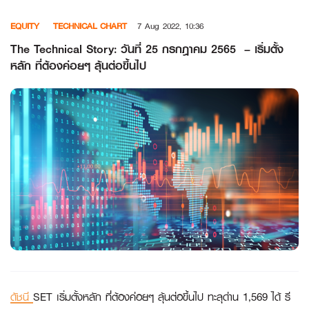
Skip
EQUITY
TECHNICAL CHART
7 Aug 2022, 10:36
to
content
The Technical Story: วันที่ 25 กรกฎาคม 2565 – เริ่มตั้ง
หลัก ที่ต้องค่อยๆ ลุ้นต่อขึ้นไป
ดัชนี
SET เริ่มตั้งหลัก ที่ต้องค่อยๆ ลุ้นต่อขึ้นไป ทะลุด่าน 1,569 ได้ รี