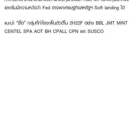
และเริ่มมีความหวังว่า Fed อาจพาเศรษฐกิจสหรัฐฯ Soft landing ได้
แนะนำ “ซื้อ” กลุ่มที่กำไรจะฟื้นตัวดีใน 2H22F อย่าง BBL JMT MINT
CENTEL SPA AOT BH CPALL CPN และ SUSCO