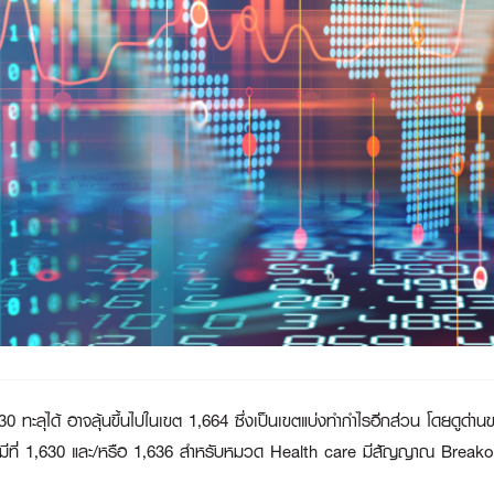
,630 ทะลุได้ อาจลุ้นขึ้นไปในเขต 1,664 ซึ่งเป็นเขตแบ่งทำกำไรอีกส่วน โดยดูด่า
ต่อไปมีที่ 1,630 และ/หรือ 1,636 สำหรับหมวด Health care มีสัญญาณ Breakou