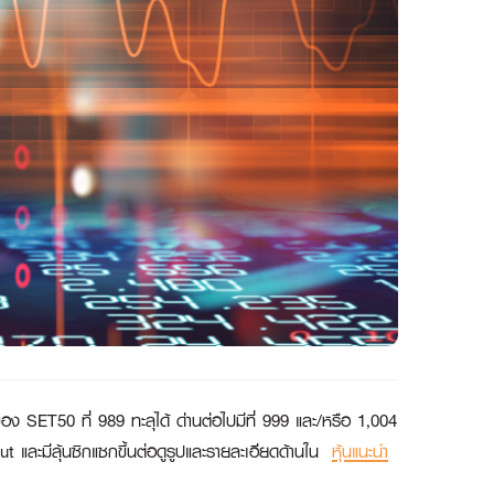
นของ SET50 ที่ 989 ทะลุได้ ด่านต่อไปมีที่ 999 และ/หรือ 1,004
t และมีลุ้นซิกแซกขึ้นต่อดูรูปและรายละเอียดด้านใน
หุ้นแนะนำ