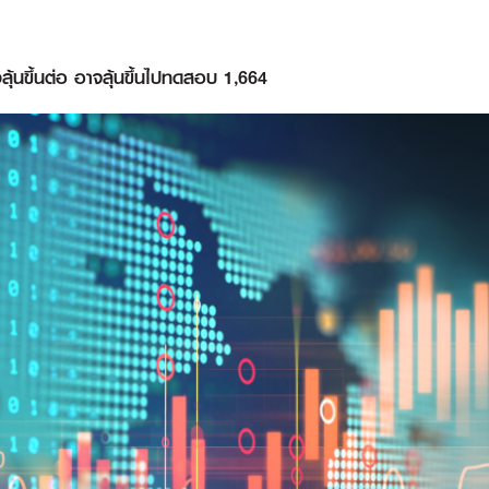
ุ้นขึ้นต่อ อาจลุ้นขึ้นไปทดสอบ 1,664