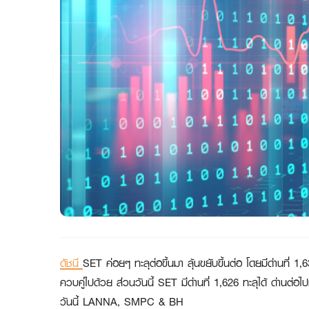
ดัชนี
SET ค่อยๆ ทะลุต่อขึ้นมา ลุ้นขยับขึ้นต่อ โดยมีด่านที่ 1
ควบคู่ไปด้วย ส่วนวันนี้ SET มีด่านที่ 1,626 ทะลุได้ ด่าน
วันนี้ LANNA, SMPC & BH