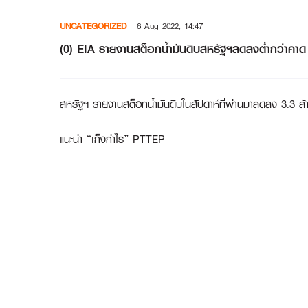
Skip
UNCATEGORIZED
6 Aug 2022, 14:47
to
content
(0) EIA รายงานสต็อกน้ำมันดิบสหรัฐฯลดลงต่ำกว่าคาด
สหรัฐฯ รายงานสต็อกน้ำมันดิบในสัปดาห์ที่ผ่านมาลดลง 3.3 ล้า
แนะนำ “เก็งกำไร” PTTEP