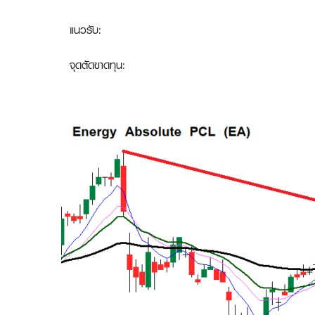
แนวรับ:
จุดตัดขาดทุน: