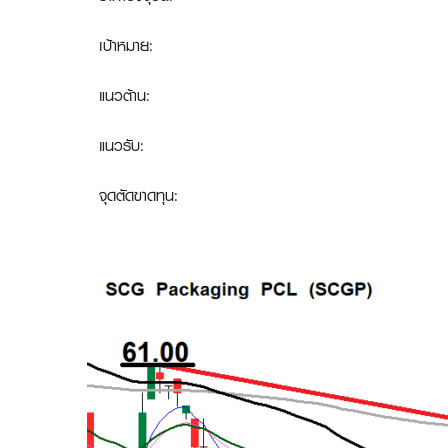
เป้าหมาย:
แนวต้าน:
แนวรับ:
จุดตัดขาดทุน
: