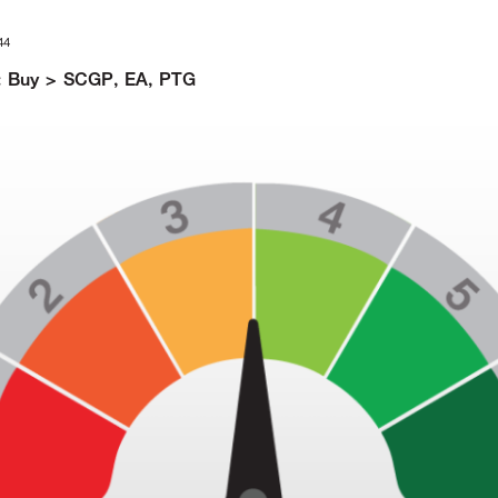
44
5 : Buy > SCGP, EA, PTG