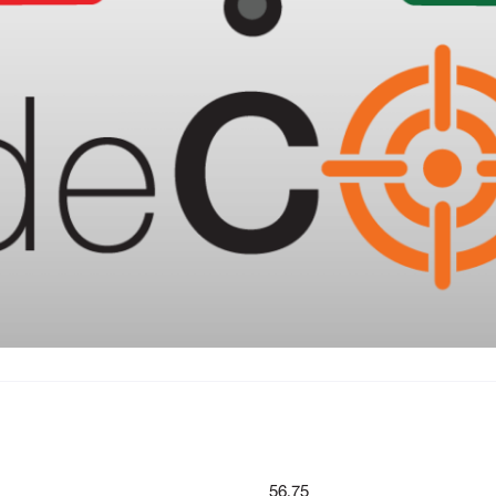
56.75