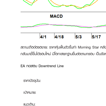
สถานะถือต่อรอขาย
:
ราคาหุ้นฟื้นตัวขึ้นทำ Morning Star 
กลับมาชี้ขึ้นได้รอบใหม่ มีโอกาสยกฐานขึ้นต่อตามกรอบ เป็นจังห
EA ทดสอบ Downtrend Line
ราคาปัจจุบัน:
เป้าหมาย:
แนวต้าน: