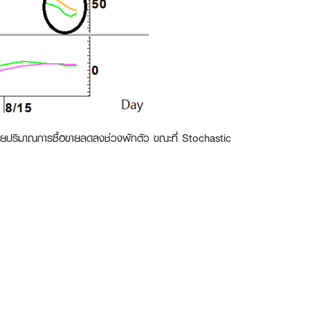
้วยปริมาณการซื้อขายลดลงช่วงพักตัว ขณะที่ Stochastic