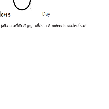
งขึ้น ขณะที่เกิดสัญญาณซื้อจาก Stochastic รอบใหม่โซนต่ำ