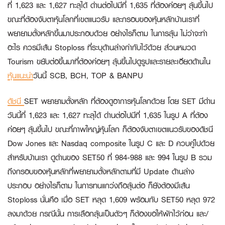
ที่ 1,623 และ 1,627 ทะลุได้ ด่านต่อไปมีที่ 1,635 ที่ต้องค่อยๆ ลุ้นขึ้นไป
ขณะที่ต้องจับตาหุ้นโลกที่เขตแนวรับ และกรอบของหุ้นหลักบ้านเราที่
พยายามตั้งหลักขึ้นมาประกอบด้วย อย่างไรก็ตาม ในการลุ้น ไม่ว่าจะทำ
อะไร ควรมีเส้น Stoploss ที่ระบุด้านล่างกำกับไว้ด้วย ส่วนหมวด
Tourism ขยับต่อขึ้นมาที่ต้องค่อยๆ ลุ้นขึ้นไปดูรูปและรายละเอียดด้านใน
หุ้นแนะนำ
วันนี้ SCB, BCH, TOP & BANPU
ดัชนี
SET พยายามตั้งหลัก ที่ต้องดูอาการหุ้นโลกด้วย โดย SET มีด่าน
วันนี้ที่ 1,623 และ 1,627 ทะลุได้ ด่านต่อไปมีที่ 1,635 ในรูป A ที่ต้อง
ค่อยๆ ลุ้นขึ้นไป ขณะที่ภาพใหญ่หุ้นโลก ก็ต้องจับตาเขตแนวรับของดัชนี
Dow Jones และ Nasdaq composite ในรูป C และ D ควบคู่ไปด้วย
สำหรับบ้านเรา ดูด่านของ SET50 ที่ 984-988 และ 994 ในรูป B รวม
ถึงกรอบของหุ้นหลักที่พยายามตั้งหลักตามที่มี Update ด้านล่าง
ประกอบ อย่างไรก็ตาม ในการทนแกว่งถือลุ้นต่อ ก็ยังต้องมีเส้น
Stoploss นั่นคือ เมื่อ SET หลุด 1,609 พร้อมกับ SET50 หลุด 972
ลงมาด้วย กรณีนั้น การเลือกลุ้นเป็นตัวๆ ก็ต้องขอให้พักไว้ก่อน และ/