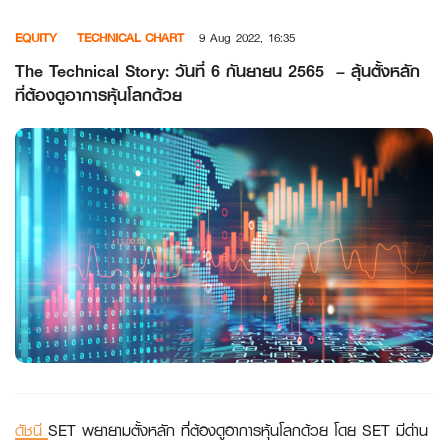
Skip
EQUITY
TECHNICAL CHART
9 Aug 2022, 16:35
to
content
The Technical Story: วันที่ 6 กันยายน 2565 – ลุ้นตั้งหลัก
ที่ต้องดูอาการหุ้นโลกด้วย
ดัชนี
SET พยายามตั้งหลัก ที่ต้องดูอาการหุ้นโลกด้วย โดย SET มีด่าน