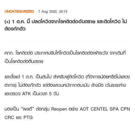
Skip
UNCATEGORIZED
7 Aug 2022, 00:13
to
content
(+) 1 ต.ค. นี้ ปลดโควิดจากโรคติดต่ออันตราย และติดโควิด ไม่
ต้องกักตัว
คกก. โรคติดต่อ ประกาศปรับให้โควิดเป็นโรคติดต่อเฝ้าระวัง จากเดิมที่
เป็นโรคติดต่ออันตราย
และตั้งแต่ 1 ต.ค. เป็นต้นไป สำหรับผู้ติดโควิด (ที่อาการน้อยหรือไม่แสดง
อาการ) ไม่ต้องกักตัว แต่ต้องสวมหน้ากากอนามัน ล้างมือ เว้นระยะห่าง
และตรวจ ATK เป็นเวลา 5 วัน
มองเป็น “ผลดี” ต่อกลุ่ม Reopen อย่าง
AOT CENTEL SPA CPN
CRC
และ
PTG