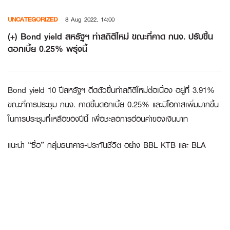
Skip
UNCATEGORIZED
8 Aug 2022, 14:00
to
content
(+) Bond yield สหรัฐฯ ทำสถิติใหม่ ขณะที่คาด กนง. ปรับขึ้น
ดอกเบี้ย 0.25% พรุ่งนี้
Bond yield 10 ปีสหรัฐฯ ดีดตัวขึ้นทำสถิติใหม่ต่อเนื่อง อยู่ที่ 3.91%
ขณะที่การประชุม กนง. คาดขึ้นดอกเบี้ย 0.25% และมีโอกาสเพิ่มมากขึ้น
ในการประชุมที่เหลือของปีนี้ เพื่อชะลอการอ่อนค่าของเงินบาท
แนะนำ “ซื้อ” กลุ่มธนาคาร-ประกันชีวิต อย่าง BBL KTB และ BLA