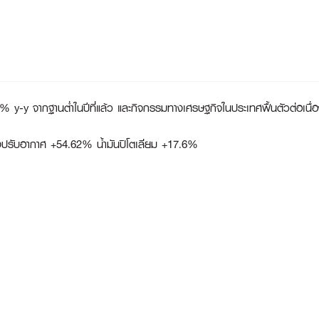
y-y จากฐานต่ำในปีที่แล้ว และกิจกรรมทางเศรษฐกิจในประเทศฟื้นตัวต่อเนื่
องปรับอากาศ +54.62% น้ำมันปิโตเลียม +17.6%