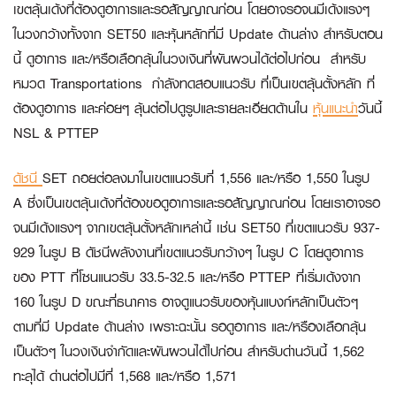
เขตลุ้นเด้งที่ต้องดูอาการและรอสัญญาณก่อน โดยอาจรอจนมีเด้งแรงๆ
ในวงกว้างทั้งจาก SET50 และหุ้นหลักที่มี Update ด้านล่าง สำหรับตอน
นี้ ดูอาการ และ/หรือเลือกลุ้นในวงเงินที่ผันผวนได้ต่อไปก่อน สำหรับ
หมวด Transportations กำลังทดสอบแนวรับ ที่เป็นเขตลุ้นตั้งหลัก ที่
ต้องดูอาการ และค่อยๆ ลุ้นต่อไปดูรูปและรายละเอียดด้านใน
หุ้นแนะนำ
วันนี้
NSL & PTTEP
ดัชนี
SET ถอยต่อลงมาในเขตแนวรับที่ 1,556 และ/หรือ 1,550 ในรูป
A ซึ่งเป็นเขตลุ้นเด้งที่ต้องขอดูอาการและรอสัญญาณก่อน โดยเราอาจรอ
จนมีเด้งแรงๆ จากเขตลุ้นตั้งหลักเหล่านี้ เช่น SET50 ที่เขตแนวรับ 937-
929 ในรูป B ดัชนีพลังงานที่เขตแนวรับกว้างๆ ในรูป C โดยดูอาการ
ของ PTT ที่โซนแนวรับ 33.5-32.5 และ/หรือ PTTEP ที่เริ่มเด้งจาก
160 ในรูป D ขณะที่ธนาคาร อาจดูแนวรับของหุ้นแบงก์หลักเป็นตัวๆ
ตามที่มี Update ด้านล่าง เพราะฉะนั้น รอดูอาการ และ/หรืองเลือกลุ้น
เป็นตัวๆ ในวงเงินจำกัดและผันผวนได้ไปก่อน สำหรับด่านวันนี้ 1,562
ทะลุได้ ด่านต่อไปมีที่ 1,568 และ/หรือ 1,571