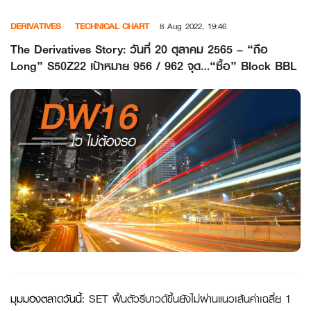
Skip
DERIVATIVES
TECHNICAL CHART
8 Aug 2022, 19:46
to
content
The Derivatives Story: วันที่ 20 ตุลาคม 2565 – “ถือ
Long” S50Z22 เป้าหมาย 956 / 962 จุด…“ซื้อ” Block BBL
มุมมองตลาดวันนี้
:
SET ฟื้นตัวรีบาวด์ขึ้นยังไม่ผ่านแนวเส้นค่าเฉลี่ย 1