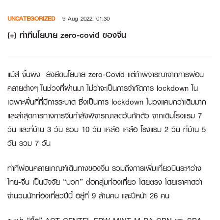
Skip
UNCATEGORIZED
9 Aug 2022, 01:30
to
content
(+) ท่าทีนโยบาย zero-covid ของจีน
แม้สี จิ้นผิง ยังยึดนโยบาย zero-Covid แต่ถ้าพิจารณาจากการผ่อน
คลายต่างๆ ในช่วงที่ผ่านมา ไม่ว่าจะเป็นการจำกัดการ lockdown ใน
เฉพาะพื้นที่ที่มีการระบาด ซึ่งเป็นการ lockdown ในวงแคบกว่าเดิมมาก
และล่าสุดการทางการจีนกำลังพิจารณาลดวันกักตัว จากเดิมโรงแรม 7
วัน และที่บ้าน 3 วัน รวม 10 วัน เหลือ เหลือ โรงแรม 2 วัน ที่บ้าน 5
วัน รวม 7 วัน
ท่าทีผ่อนคลายเกณฑ์เดินทางของจีน รวมถึงการเพิ่มเที่ยวบินระหว่าง
ไทย-จีน เป็นปัจจัย “บวก” ต่อกลุ่มท่องเที่ยว โดยตรง โดยเราคาดว่า
จำนวนนักท่องเที่ยวปีนี้ อยู่ที่ 9 ล้านคน และปีหน้า 26 คน