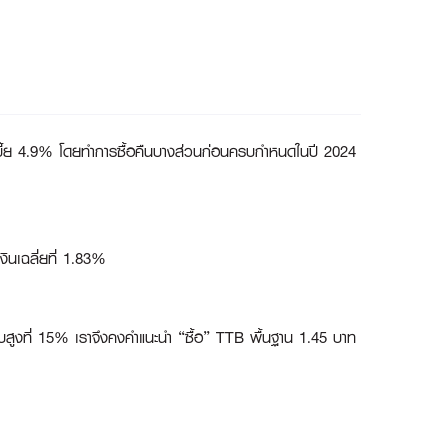
กเบี้ย 4.9% โดยทำการซื้อคืนบางส่วนก่อนครบกำหนดในปี 2024
งินเฉลี่ยที่ 1.83%
ะดับสูงที่ 15% เราจึงคงคำแนะนำ “ซื้อ” TTB พื้นฐาน 1.45 บาท