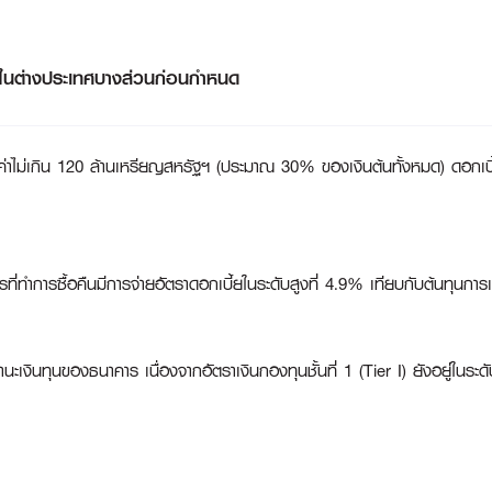
ยในต่างประเทศบางส่วนก่อนกำหนด
มูลค่าไม่เกิน 120 ล้านเหรียญสหรัฐฯ (ประมาณ 30% ของเงินต้นทั้งหมด) ดอ
่ทำการซื้อคืนมีการจ่ายอัตราดอกเบี้ยในระดับสูงที่ 4.9% เทียบกับต้นทุนการเ
นะเงินทุนของธนาคาร เนื่องจากอัตราเงินกองทุนชั้นที่ 1 (Tier I) ยังอยู่ในร