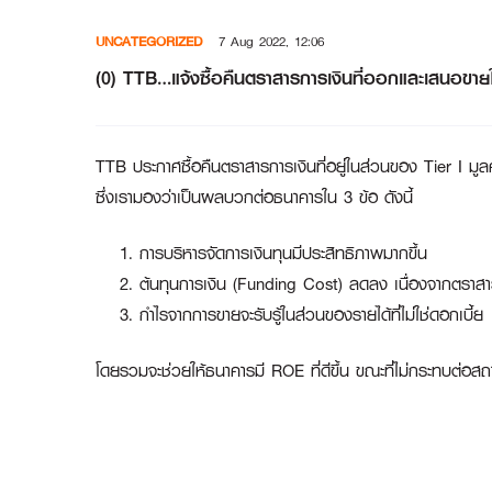
Skip
UNCATEGORIZED
7 Aug 2022, 12:06
to
content
(0) TTB…แจ้งซื้อคืนตราสารการเงินที่ออกและเสนอขา
TTB ประกาศซื้อคืนตราสารการเงินที่อยู่ในส่วนของ Tier I 
ซึ่งเรามองว่าเป็นผลบวกต่อธนาคารใน 3 ข้อ ดังนี้
การบริหารจัดการเงินทุนมีประสิทธิภาพมากขึ้น
ต้นทุนการเงิน (Funding Cost) ลดลง เนื่องจากตราสารที
กำไรจากการขายจะรับรู้ในส่วนของรายได้ที่ไม่ใช่ดอกเบี้ย
โดยรวมจะช่วยให้ธนาคารมี ROE ที่ดีขึ้น ขณะที่ไม่กระทบต่อสถา