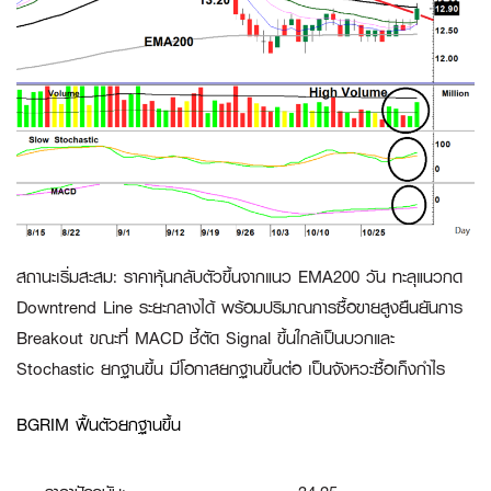
สถานะเริ่มสะสม
:
ราคาหุ้นกลับตัวขึ้นจากแนว EMA200 วัน ทะลุแนวกด
Downtrend Line ระยะกลางได้ พร้อมปริมาณการซื้อขายสูงยืนยันการ
Breakout ขณะที่ MACD ชี้ตัด Signal ขึ้นใกล้เป็นบวกและ
Stochastic ยกฐานขึ้น มีโอกาสยกฐานขึ้นต่อ เป็นจังหวะซื้อเก็งกำไร
BGRIM ฟื้นตัวยกฐานขึ้น