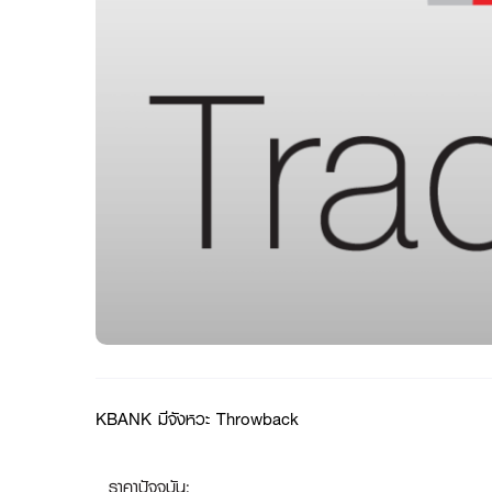
KBANK มีจังหวะ Throwback
ราคาปัจจุบัน: