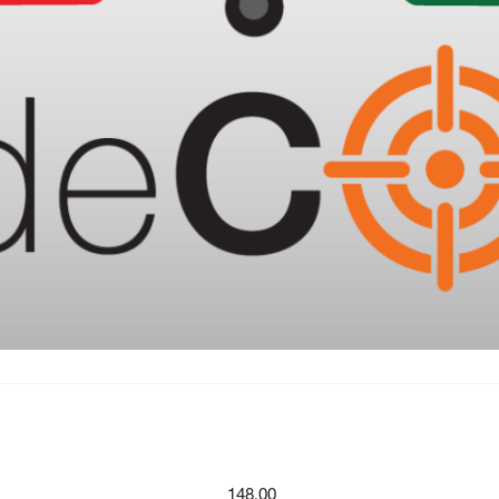
148.00