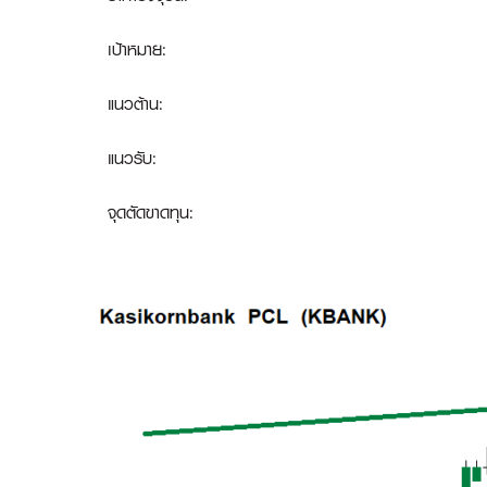
เป้าหมาย:
แนวต้าน:
แนวรับ:
จุดตัดขาดทุน
: