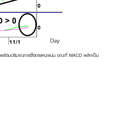
า พร้อมปริมาณการซื้อขายหนาแน่น ขณะที่ MACD พลิกเป็น