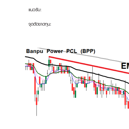
แนวรับ:
จุดตัดขาดทุน: