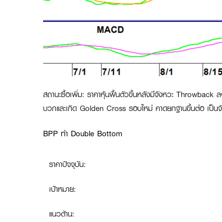
สถานะซื้อเพิ่ม
:
ราคาหุ้นฟื้นตัวขึ้นหลังมีจังหวะ Throwbac
บวกและเกิด Golden Cross รอบใหม่ คาดยกฐานขึ้นต่อ เป็นจัง
BPP ทำ Double Bottom
ราคาปัจจุบัน:
เป้าหมาย:
แนวต้าน: