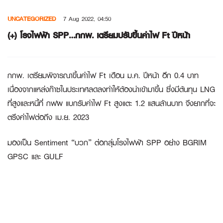
Skip
UNCATEGORIZED
7 Aug 2022, 04:50
to
content
(+) โรงไฟฟ้า SPP…กกพ. เตรียมปรับขึ้นค่าไฟ Ft ปีหน้า
กกพ. เตรียมพิจารณาขึ้นค่าไฟ Ft เดือน ม.ค. ปีหน้า อีก 0.4 บาท
เนื่องจากแหล่งก๊าซในประเทศลดลงทำให้ต้องนำเข้ามาขึ้น ซึ่งมีต้นทุน LNG
ที่สูงและหนี้ที่ กฟผ แบกรับค่าไฟ Ft สูงแตะ 1.2 แสนล้านบาท จึงยากที่จะ
ตรึงค่าไฟต่อถึง เม.ย. 2023
มองเป็น Sentiment “บวก” ต่อกลุ่มโรงไฟฟ้า SPP อย่าง
BGRIM
GPSC
และ
GULF