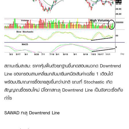
สถานะเริ่มสะสม
:
ราคาหุ้นฟื้นตัวยกฐานขึ้นทดสอบแนวกด Downtrend
Line ของกรอบสามเหลี่ยมกลับมายืนเหนือเส้นค่าเฉลี่ย 1 เดือนได้
พร้อมปริมาณการซื้อขายสูงขึ้นกว่าปกติ ขณะที่ Stochastic เกิด
สัญญาณซื้อรอบใหม่ มีโอกาสทะลุ Downtrend Line เป็นจังหวะซื้อเก็ง
กำไร
SAWAD ทะลุ Downtrend Line