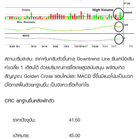
สถานะเริ่มสะสม
:
ราคาหุ้นกลับตัวขึ้นทะลุ Downtrend Line ยืนเหนือเส้น
ค่าเฉลี่ย 1 เดือนได้ ด้วยปริมาณการซื้อขายสูงสนับสนุน พร้อมเกิด
สัญญาณ Golden Cross รอบใหม่และ MACD ชี้ขึ้นมีแนวโน้มเป็นบวก
มีโอกาสฟื้นตัวยกฐานขึ้น เป็นจังหวะซื้อเก็งกำไร
CRC ยกฐานขึ้นหลังพักตัว
ราคาปัจจุบัน:
41.50
เป้าหมาย:
45.00