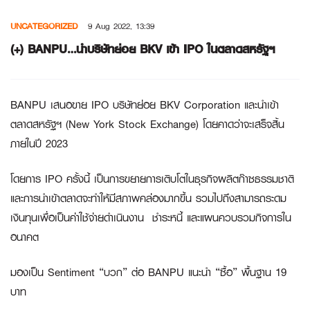
Skip
UNCATEGORIZED
9 Aug 2022, 13:39
to
content
(+) BANPU…นำบริษัทย่อย BKV เข้า IPO ในตลาดสหรัฐฯ
BANPU เสนอขาย IPO บริษัทย่อย BKV Corporation และนำเข้า
ตลาดสหรัฐฯ (New York Stock Exchange) โดยคาดว่าจะเสร็จสิ้น
ภายในปี 2023
โดยการ IPO ครั้งนี้ เป็นการขยายการเติบโตในธุรกิจผลิตก๊าซธรรมชาติ
และการนำเข้าตลาดจะทำให้มีสภาพคล่องมากขึ้น รวมไปถึงสามารถระดม
เงินทุนเพื่อเป็นค่าใช้จ่ายดำเนินงาน ชำระหนี้ และแผนควบรวมกิจการใน
อนาคต
มองเป็น Sentiment “บวก” ต่อ BANPU แนะนำ “ซื้อ” พื้นฐาน 19
บาท